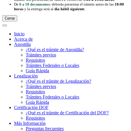
De
6 a 10 documentos:
deberás presentar el trámite antes de las
10:00
horas
y la entrega será al
día hábil siguiente
.
Cerrar
Inicio
Acerca de
Apostilla
¿Qué es el trámite de Apostilla?
Trámites previos
Requisitos
Trámites Federales o Locales
Guía Rápida
Legalización
¿Qué es el trámite de Legalización?
Trámites previos
Requisitos
Trámites Federales o Locales
Guía Rápida
Certificación DOF
¿Qué es el trámite de Certificación del DOF?
Requisitos
Más Información
Preguntas frecuentes