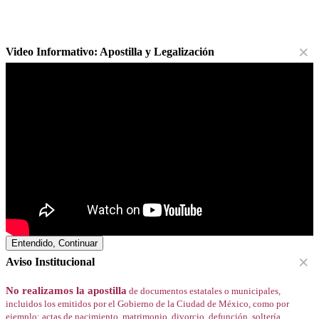
×
Video Informativo: Apostilla y Legalización
Entendido, Continuar
×
Aviso Institucional
No realizamos la apostilla
de documentos estatales o municipales,
incluidos los emitidos por el Gobierno de la Ciudad de México, como por
ejemplo: actas de nacimiento, matrimonio, divorcio, defunción, soltería,