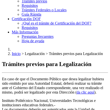
Trámites previos
Requisitos
Trámites Federales o Locales
Guía Rápida
Certificación DOF
¿Qué es el trámite de Certificación del DOF?
Requisitos
Más Información
Preguntas frecuentes
Hoja de ayuda
Inicio
> Legalización > Trámites previos para Legalización
Trámites previos para Legalización
En caso de que el Documento Público que desea legalizar hubiera
sido emitido por una Autoridad Estatal, deberá realizar su trámite
ante el Gobierno del Estado correspondiente, una vez realizado el
mismo, podrá ser legalizado por esta Dirección (
da clic aquí
).
Instituto Politécnico Nacional, Universidades Tecnológicas e
instituciones educativas federales.-
Los documentos deberán ser autenticados ante la Unidad de