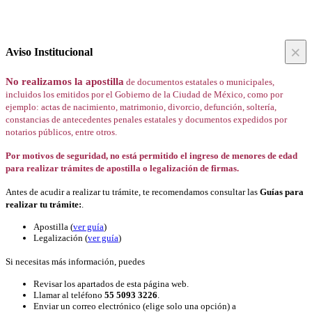
×
Aviso Institucional
No realizamos la apostilla
de documentos estatales o municipales,
incluidos los emitidos por el Gobierno de la Ciudad de México, como por
ejemplo: actas de nacimiento, matrimonio, divorcio, defunción, soltería,
constancias de antecedentes penales estatales y documentos expedidos por
notarios públicos, entre otros.
Por motivos de seguridad, no está permitido el ingreso de menores de edad
para realizar trámites de apostilla o legalización de firmas.
Antes de acudir a realizar tu trámite, te recomendamos consultar las
Guías para
realizar tu trámite:
.
Apostilla (
ver guía
)
Legalización (
ver guía
)
Si necesitas más información, puedes
Revisar los apartados de esta página web.
Llamar al teléfono
55 5093 3226
.
Enviar un correo electrónico (elige solo una opción) a