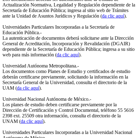
Actualización Normativa, Legalidad y Regulación dependiente de la
Secretaría de Educación Pública; ingresa al sitio web de Trámites
ante la Unidad de Asuntos Jurídicos y Regulación (
da clic aquí
).
Universidades Particulares Incorporadas a la Secretaría de
Educación Pública.-
La autenticación de documentos deberá solicitarse ante la Dirección
General de Acreditación, Incorporación y Revalidación (DGAIR)
dependiente de la Secretaría de Educación Pública; ingresa a su sitio
web para más información (
da clic aquí
).
Universidad Autónoma Metropolitana.-
Los documentos como Planes de Estudio y certificados de estudio
deberán certificarse previamente, solicitando la información en la
Secretaría General de la Universidad, consulta el directorio de la
UAM (
da clic aquí
).
Universidad Nacional Autónoma de México.-
Los planes de estudio deben certificarse previamente por la
Dirección de Certificación y Control Documental, teléfono 55 5616
2398 ext. 25509 otra información, consulta el directorio de la
UNAM (
da clic aquí
).
Universidades Particulares Incorporadas a la Universidad Nacional
Autónoma de México.-